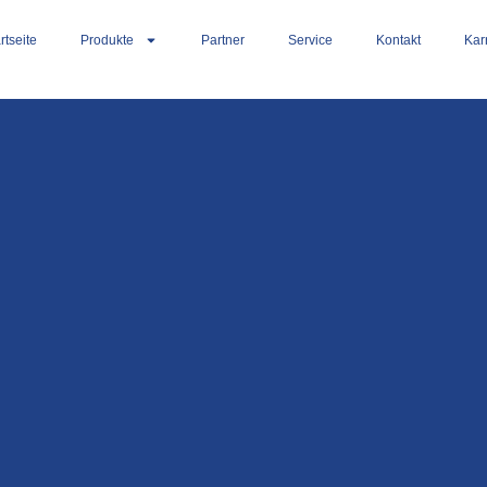
rtseite
Produkte
Partner
Service
Kontakt
Kar