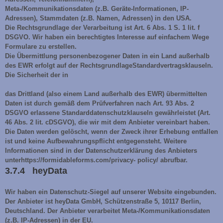
Meta-/Kommunikationsdaten (z.B. Geräte-Informationen, IP-
Adressen), Stammdaten (z.B. Namen, Adressen) in den USA.
Die Rechtsgrundlage der Verarbeitung ist Art. 6 Abs. 1 S. 1 lit. f
DSGVO. Wir haben ein berechtigtes Interesse auf einfachem Wege
Formulare zu erstellen.
Die Übermittlung personenbezogener Daten in ein Land außerhalb
des EWR erfolgt auf der RechtsgrundlageStandardvertragsklauseln.
Die Sicherheit der in
das Drittland (also einem Land außerhalb des EWR) übermittelten
Daten ist durch gemäß dem Prüfverfahren nach Art. 93 Abs. 2
DSGVO erlassene Standarddatenschutzklauseln gewährleistet (Art.
46 Abs. 2 lit. cDSGVO), die wir mit dem Anbieter vereinbart haben.
Die Daten werden gelöscht, wenn der Zweck ihrer Erhebung entfallen
ist und keine Aufbewahrungspflicht entgegensteht. Weitere
Informationen sind in der Datenschutzerklärung des Anbieters
unterhttps://formidableforms.com/privacy- policy/ abrufbar.
3.7.4 heyData
Wir haben ein Datenschutz-Siegel auf unserer Website eingebunden.
Der Anbieter ist heyData GmbH, Schützenstraße 5, 10117 Berlin,
Deutschland. Der Anbieter verarbeitet Meta-/Kommunikationsdaten
(z.B. IP-Adressen) in der EU.