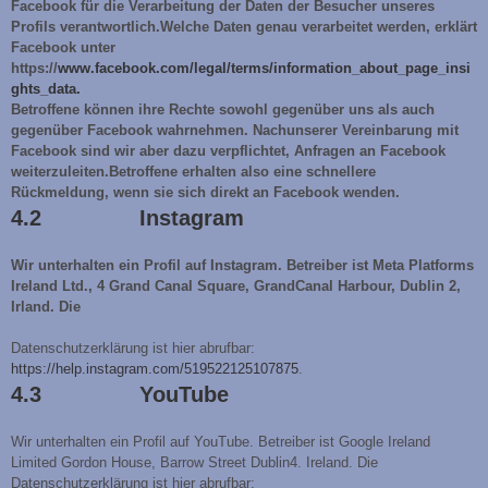
Facebook für die Verarbeitung der Daten der Besucher unseres
Profils verantwortlich.Welche Daten genau verarbeitet werden, erklärt
Facebook unter
https://
www.facebook.com/legal/terms/information_about_page_insi
ghts_data.
Betroffene können ihre Rechte sowohl gegenüber uns als auch
gegenüber Facebook wahrnehmen. Nachunserer Vereinbarung mit
Facebook sind wir aber dazu verpflichtet, Anfragen an Facebook
weiterzuleiten.Betroffene erhalten also eine schnellere
Rückmeldung, wenn sie sich direkt an Facebook wenden.
4.2 Instagram
Wir unterhalten ein Profil auf Instagram. Betreiber ist Meta Platforms
Ireland Ltd., 4 Grand Canal Square, GrandCanal Harbour, Dublin 2,
Irland. Die
Datenschutzerklärung ist hier abrufbar:
https://help.instagram.com/519522125107875
.
4.3 YouTube
Wir unterhalten ein Profil auf YouTube. Betreiber ist Google Ireland
Limited Gordon House, Barrow Street Dublin4. Ireland. Die
Datenschutzerklärung ist hier abrufbar: