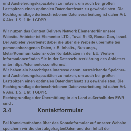
und Auslieferungskapazitäten zu nutzen, um auch bei großen
Lastspitzen einen optimalen Datendurchsatz zu gewährleisten. Die
Rechtsgrundlage derbeschriebenen Datenverarbeitung ist daher Art.
6 Abs. 1 S. 1 lit. f GDPR.
Wir nutzen das Content Delivery Network Elementorfür unsere
Website. Anbieter ist Elementor LTD., Tuval St 40, Ramat Gan, Israel.
Der Anbieter verarbeitet dabei die über die Website übermittelten
personenbezogenen Daten, z.B. Inhalts-, Nutzungs-,
Meta-/Kommunikations- oder Kontaktdaten in der EU. Weitere
Informationenfinden Sie in der Datenschutzerklärung des Anbieters
unter https://elementor.com/terms/.
Wir haben ein berechtigtes Interesse daran, ausreichende Speicher-
und Auslieferungskapazitäten zu nutzen, um auch bei großen
Lastspitzen einen optimalen Datendurchsatz zu gewährleisten. Die
Rechtsgrundlage derbeschriebenen Datenverarbeitung ist daher Art.
6 Abs. 1 S. 1 lit. f GDPR.
Rechtsgrundlage der Übermittlung in ein Land außerhalb des EWR
sind .
3.4 Kontaktformular
Bei Kontaktaufnahme über das Kontaktformular auf unserer Website
speichern wir die dort abgefragtenDaten und den Inhalt der