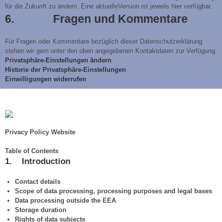
für die Zukunft zu ändern. Eine aktuelleVersion ist jeweils hier verfügbar.
6. Fragen und Kommentare
Für Fragen oder Kommentare bezüglich dieser Datenschutzerklärung
stehen wir gern unter den oben angegebenen Kontaktdaten zur Verfügung.
Privatsphäre-Einstellungen ändern
Historie der Privatsphäre-Einstellungen
Einwilligungen widerrufen
Privacy Policy Website
Table of Contents
1. Introduction
Contact details
Scope of data processing, processing purposes and legal bases
Data processing outside the EEA
Storage duration
Rights of data subjects