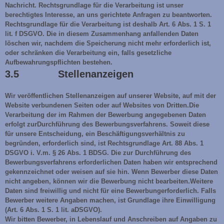
Nachricht. Rechtsgrundlage für die Verarbeitung ist unser
berechtigtes Interesse, an uns gerichtete Anfragen zu beantworten.
Rechtsgrundlage für die Verarbeitung ist deshalb Art. 6 Abs. 1 S. 1
lit. f DSGVO. Die in diesem Zusammenhang anfallenden Daten
löschen wir, nachdem die Speicherung nicht mehr erforderlich ist,
oder schränken die Verarbeitung ein, falls gesetzliche
Aufbewahrungspflichten bestehen.
3.5 Stellenanzeigen
Wir veröffentlichen Stellenanzeigen auf unserer Website, auf mit der
Website verbundenen Seiten oder auf Websites von Dritten.Die
Verarbeitung der im Rahmen der Bewerbung angegebenen Daten
erfolgt zurDurchführung des Bewerbungsverfahrens. Soweit diese
für unsere Entscheidung, ein Beschäftigungsverhältnis zu
begründen, erforderlich sind, ist Rechtsgrundlage Art. 88 Abs. 1
DSGVO i. V.m. § 26 Abs. 1 BDSG. Die zur Durchführung des
Bewerbungsverfahrens erforderlichen Daten haben wir entsprechend
gekennzeichnet oder weisen auf sie hin. Wenn Bewerber diese Daten
nicht angeben, können wir die Bewerbung nicht bearbeiten.Weitere
Daten sind freiwillig und nicht für eine Bewerbungerforderlich. Falls
Bewerber weitere Angaben machen, ist Grundlage ihre Einwilligung
(Art. 6 Abs. 1 S. 1 lit. aDSGVO).
Wir bitten Bewerber, in Lebenslauf und Anschreiben auf Angaben zu