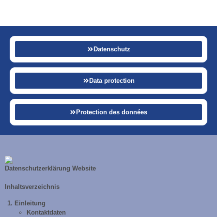
Datenschutz
Data protection
Protection des données
Datenschutzerklärung Website
Inhaltsverzeichnis
Einleitung
Kontaktdaten