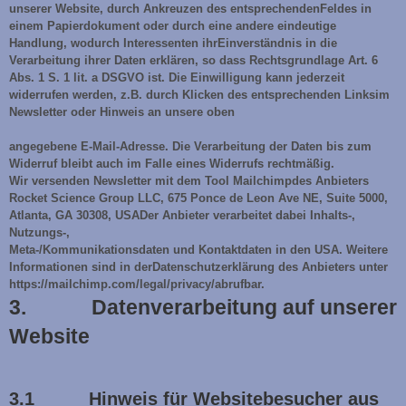
unserer Website, durch Ankreuzen des entsprechendenFeldes in
einem Papierdokument oder durch eine andere eindeutige
Handlung, wodurch Interessenten ihrEinverständnis in die
Verarbeitung ihrer Daten erklären, so dass Rechtsgrundlage Art. 6
Abs. 1 S. 1 lit. a DSGVO ist. Die Einwilligung kann jederzeit
widerrufen werden, z.B. durch Klicken des entsprechenden Linksim
Newsletter oder Hinweis an unsere oben
angegebene E-Mail-Adresse. Die Verarbeitung der Daten bis zum
Widerruf bleibt auch im Falle eines Widerrufs rechtmäßig.
Wir versenden Newsletter mit dem Tool Mailchimpdes Anbieters
Rocket Science Group LLC, 675 Ponce de Leon Ave NE, Suite 5000,
Atlanta, GA 30308, USADer Anbieter verarbeitet dabei Inhalts-,
Nutzungs-,
Meta-/Kommunikationsdaten und Kontaktdaten in den USA. Weitere
Informationen sind in derDatenschutzerklärung des Anbieters unter
https://mailchimp.com/legal/privacy/abrufbar.
3. Datenverarbeitung auf unserer
Website
3.1 Hinweis für Websitebesucher aus