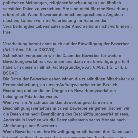
politischen Meinungen, religiösenAnschauungen und ähnlich
sensiblen Daten zu verzichten. Sie sind nicht für eine Bewerbung
erforderlich. Wenn Bewerber dennoch entsprechende Angaben
machen, können wir ihre Verarbeitung im Rahmen der
Verarbeitungdes Lebenslaufes oder Anschreibens nicht verhindern.
Ihre
Verarbeitung beruht dann auch auf der Einwilligung der Bewerber
(Art. 9 Abs. 2 lit. a DSGVO).
Schließlich verarbeiten wir die Daten der Bewerber für weitere
Bewerbungsverfahren, wenn sie uns dazu ihre Einwilligung erteilt
haben. In diesem Fall ist Rechtsgrundlage Art. 6 Abs. 1 S. 1 lit. a
DSGVO.
Die Daten der Bewerber geben wir an die zuständigen Mitarbeiter der
Personalabteilung, an unsereAuftragsverarbeiter im Bereich
Recruiting und an die im Übrigen im Bewerbungsverfahren
beteiligten Mitarbeiter weiter.
Wenn wir im Anschluss an das Bewerbungsverfahren ein
Beschäftigungsverhältnis mit dem Bewerber eingehen,löschen wir
die Daten erst nach Beendigung des Beschäftigungsverhältnisses.
Andernfalls löschen wir die Datenspätestens sechs Monate nach
Ablehnung eines Bewerbers.
Wenn Bewerber uns ihre Einwilligung erteilt haben, ihre Daten auch
für weitere Bewerbungsverfahren zuverwenden, löschen wir ihre