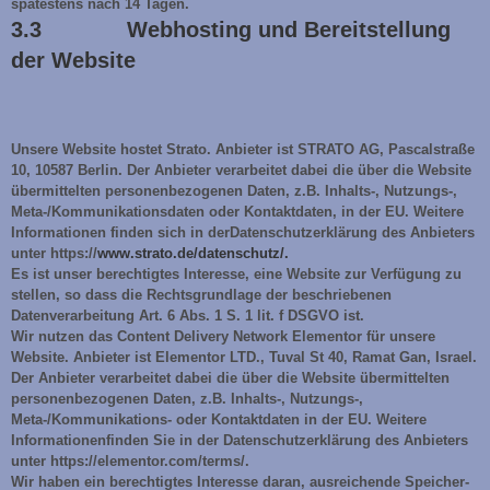
spätestens nach 14 Tagen.
3.3 Webhosting und Bereitstellung
der Website
Unsere Website hostet Strato. Anbieter ist STRATO AG, Pascalstraße
10, 10587 Berlin. Der Anbieter verarbeitet dabei die über die Website
übermittelten personenbezogenen Daten, z.B. Inhalts-, Nutzungs-,
Meta-/Kommunikationsdaten oder Kontaktdaten, in der EU. Weitere
Informationen finden sich in derDatenschutzerklärung des Anbieters
unter https://
www.strato.de/datenschutz/.
Es ist unser berechtigtes Interesse, eine Website zur Verfügung zu
stellen, so dass die Rechtsgrundlage der beschriebenen
Datenverarbeitung Art. 6 Abs. 1 S. 1 lit. f DSGVO ist.
Wir nutzen das Content Delivery Network Elementor für unsere
Website. Anbieter ist Elementor LTD., Tuval St 40, Ramat Gan, Israel.
Der Anbieter verarbeitet dabei die über die Website übermittelten
personenbezogenen Daten, z.B. Inhalts-, Nutzungs-,
Meta-/Kommunikations- oder Kontaktdaten in der EU. Weitere
Informationenfinden Sie in der Datenschutzerklärung des Anbieters
unter https://elementor.com/terms/.
Wir haben ein berechtigtes Interesse daran, ausreichende Speicher-