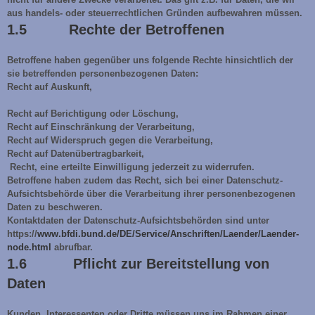
aus handels- oder steuerrechtlichen Gründen aufbewahren müssen.
1.5 Rechte der Betroffenen
Betroffene haben gegenüber uns folgende Rechte hinsichtlich der
sie betreffenden personenbezogenen Daten:
Recht auf Auskunft,
Recht auf Berichtigung oder Löschung,
Recht auf Einschränkung der Verarbeitung,
Recht auf Widerspruch gegen die Verarbeitung,
Recht auf Datenübertragbarkeit,
Recht, eine erteilte Einwilligung jederzeit zu widerrufen.
Betroffene haben zudem das Recht, sich bei einer Datenschutz-
Aufsichtsbehörde über die Verarbeitung ihrer personenbezogenen
Daten zu beschweren.
Kontaktdaten der Datenschutz-Aufsichtsbehörden sind unter
https://
www.bfdi.bund.de/DE/Service/Anschriften/Laender/Laender-
node.html
abrufbar.
1.6 Pflicht zur Bereitstellung von
Daten
Kunden, Interessenten oder Dritte müssen uns im Rahmen einer