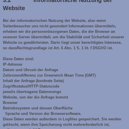
3.2 Informatorische Nutzung der
Website
Bei der informatorischen Nutzung der Website, also wenn
Seitenbesucher uns nicht gesondert Informationen übermitteln,
erheben wir die personenbezogenen Daten, die der Browser an
unseren Server übermittelt, um die Stabilität und Sicherheit unserer
Website zu gewährleisten. Darin liegt unser berechtigtes Interesse,
so dassRechtsgrundlage ist Art. 6 Abs. 1 S. 1 lit. f DSGVO ist.
Diese Daten sind:
IP-Adresse
Datum und Uhrzeit der Anfrage
Zeitzonendifferenz zur Greenwich Mean Time (GMT)
Inhalt der Anfrage (konkrete Seite)
Zugriffsstatus/HTTP-Statuscode
jeweils übertragene Datenmenge
Website, von der die Anfrage kommt
Browser
Betriebssystem und dessen Oberfläche
Sprache und Version der Browsersoftware.
Diese Daten werden außerdem in Logfiles gespeichert. Sie werden
gelöscht, wenn ihre Speicherung nicht mehrerforderlich ist,