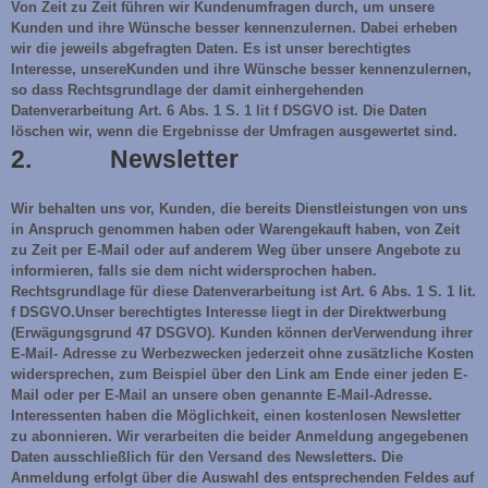
Von Zeit zu Zeit führen wir Kundenumfragen durch, um unsere
Kunden und ihre Wünsche besser kennenzulernen. Dabei erheben
wir die jeweils abgefragten Daten. Es ist unser berechtigtes
Interesse, unsereKunden und ihre Wünsche besser kennenzulernen,
so dass Rechtsgrundlage der damit einhergehenden
Datenverarbeitung Art. 6 Abs. 1 S. 1 lit f DSGVO ist. Die Daten
löschen wir, wenn die Ergebnisse der Umfragen ausgewertet sind.
2. Newsletter
Wir behalten uns vor, Kunden, die bereits Dienstleistungen von uns
in Anspruch genommen haben oder Warengekauft haben, von Zeit
zu Zeit per E-Mail oder auf anderem Weg über unsere Angebote zu
informieren, falls sie dem nicht widersprochen haben.
Rechtsgrundlage für diese Datenverarbeitung ist Art. 6 Abs. 1 S. 1 lit.
f DSGVO.Unser berechtigtes Interesse liegt in der Direktwerbung
(Erwägungsgrund 47 DSGVO). Kunden können derVerwendung ihrer
E-Mail- Adresse zu Werbezwecken jederzeit ohne zusätzliche Kosten
widersprechen, zum Beispiel über den Link am Ende einer jeden E-
Mail oder per E-Mail an unsere oben genannte E-Mail-Adresse.
Interessenten haben die Möglichkeit, einen kostenlosen Newsletter
zu abonnieren. Wir verarbeiten die beider Anmeldung angegebenen
Daten ausschließlich für den Versand des Newsletters. Die
Anmeldung erfolgt über die Auswahl des entsprechenden Feldes auf