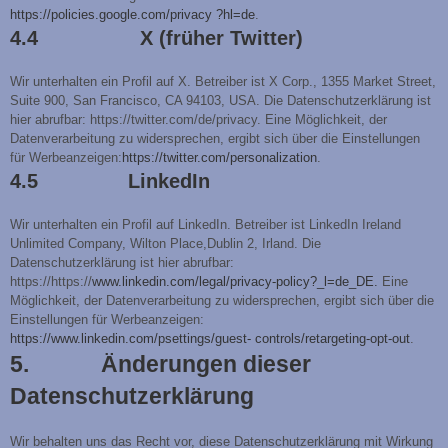
https://policies.google.com/privacy ?hl=de
.
4.4 X (früher Twitter)
Wir unterhalten ein Profil auf X. Betreiber ist X Corp., 1355 Market Street,
Suite 900, San Francisco, CA 94103, USA. Die Datenschutzerklärung ist
hier abrufbar: https://twitter.com/de/privacy. Eine Möglichkeit, der
Datenverarbeitung zu widersprechen, ergibt sich über die Einstellungen
für Werbeanzeigen:
https://twitter.com/personalization
.
4.5 LinkedIn
Wir unterhalten ein Profil auf LinkedIn. Betreiber ist LinkedIn Ireland
Unlimited Company, Wilton Place,Dublin 2, Irland. Die
Datenschutzerklärung ist hier abrufbar:
https://https://
www.linkedin.com/legal/privacy-policy?_l=de_DE.
Eine
Möglichkeit, der Datenverarbeitung zu widersprechen, ergibt sich über die
Einstellungen für Werbeanzeigen:
https://www.linkedin.com/psettings/guest-
controls/retargeting-opt-out
.
5. Änderungen dieser
Datenschutzerklärung
Wir behalten uns das Recht vor, diese Datenschutzerklärung mit Wirkung