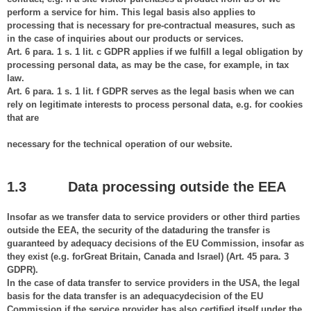
perform a service for him. This legal basis also applies to
processing that is necessary for pre-contractual measures, such as
in the case of inquiries about our products or services.
Art. 6 para. 1 s. 1 lit. c GDPR applies if we fulfill a legal obligation by
processing personal data, as may be the case, for example, in tax
law.
Art. 6 para. 1 s. 1 lit. f GDPR serves as the legal basis when we can
rely on legitimate interests to process personal data, e.g. for cookies
that are
necessary for the technical operation of our website.
1.3 Data processing outside the EEA
Insofar as we transfer data to service providers or other third parties
outside the EEA, the security of the dataduring the transfer is
guaranteed by adequacy decisions of the EU Commission, insofar as
they exist (e.g. forGreat Britain, Canada and Israel) (Art. 45 para. 3
GDPR).
In the case of data transfer to service providers in the USA, the legal
basis for the data transfer is an adequacydecision of the EU
Commission if the service provider has also certified itself under the