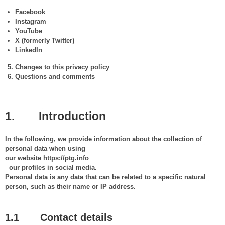
Facebook
Instagram
YouTube
X (formerly Twitter)
LinkedIn
Changes
to
this
privacy
policy
Questions
and
comments
1. Introduction
In the following, we provide information about the collection of
personal data when using
our website https://ptg.info
our profiles in social media.
Personal data is any data that can be related to a specific natural
person, such as their name or IP address.
1.1 Contact details