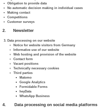
Obligation to provide data
No automatic decision making in individual cases
Making contact
Competitions
Customer surveys
2. Newsletter
Data
processing
on
our
website
Notice for website visitors from Germany
Informative use of our website
Web hosting and provision of the website
Contact form
Vacant positions
Technically necessary cookies
Third parties
Matomo
Google Analytics
Formidable Forms
heyData
WhatsApp Business
4. Data processing on social media platforms