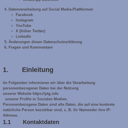
Datenverarbeitung
auf
Social
Media-Plattformen
Facebook
Instagram
YouTube
X (früher Twitter)
LinkedIn
Änderungen
dieser
Datenschutzerklärung
Fragen
und
Kommentare
1. Einleitung
Im Folgenden informieren wir über die Verarbeitung
personenbezogener Daten bei der Nutzung
unserer Website https://ptg.info
unserer Profile in Sozialen Medien.
Personenbezogene Daten sind alle Daten, die auf eine konkrete
natürliche Person beziehbar sind, z. B. ihr Nameoder ihre IP-
Adresse.
1.1 Kontaktdaten