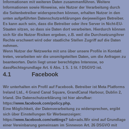
Informationen mit weiteren Daten zusammenführen. Weitere
Informationen sowie Hinweise, wie Nutzer der Verarbeitung durch
die Seitenbetreiber widersprechen können, erhalten Nutzer in den
unten aufgeführten Datenschutzerklärungen derjeweiligen Betreiber.
Es kann auch sein, dass die Betreiber oder ihre Server in Nicht-EU-
Staaten sitzen, so dass sie Daten dort verarbeiten. Hierdurch können
sich für die Nutzer Risiken ergeben, z.B. weil die Durchsetzungihrer
Rechte erschwert wird oder staatliche Stellen Zugriff auf die Daten
nehmen.
Wenn Nutzer der Netzwerke mit uns über unsere Profile in Kontakt
treten, verarbeiten wir die unsmitgeteilten Daten, um die Anfragen zu
beantworten. Darin liegt unser berechtigtes Interesse, so
dassRechtsgrundlage Art. 6 Abs. 1 S. 1 lit. f DSGVO ist.
4.1 Facebook
Wir unterhalten ein Profil auf Facebook. Betreiber ist Meta Platforms
Ireland Ltd., 4 Grand Canal Square, GrandCanal Harbour, Dublin 2,
Irland. Die Datenschutzerklärung ist hier abrufbar:
https://
www.facebook.com/policy.php.
Eine Möglichkeit, der Datenverarbeitung zu widersprechen, ergibt
sich über Einstellungen für Werbeanzeigen:
https://
www.facebook.com/settings?
tab=ads.Wir sind auf Grundlage
einer Vereinbarung gemeinsam im Sinnevon Art. 26 DSGVO mit