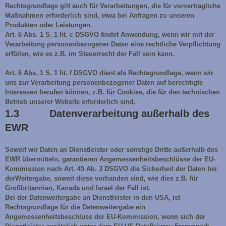
Rechtsgrundlage gilt auch für Verarbeitungen, die für vorvertragliche
Maßnahmen erforderlich sind, etwa bei Anfragen zu unseren
Produkten oder Leistungen.
Art. 6 Abs. 1 S. 1 lit. c DSGVO findet Anwendung, wenn wir mit der
Verarbeitung personenbezogener Daten eine rechtliche Verpflichtung
erfüllen, wie es z.B. im Steuerrecht der Fall sein kann.
Art. 6 Abs. 1 S. 1 lit. f DSGVO dient als Rechtsgrundlage, wenn wir
uns zur Verarbeitung personenbezogener Daten auf berechtigte
Interessen berufen können, z.B. für Cookies, die für den technischen
Betrieb unserer Website erforderlich sind.
1.3 Datenverarbeitung außerhalb des
EWR
Soweit wir Daten an Dienstleister oder sonstige Dritte außerhalb des
EWR übermitteln, garantieren Angemessenheitsbeschlüsse der EU-
Kommission nach Art. 45 Ab. 3 DSGVO die Sicherheit der Daten bei
derWeitergabe, soweit diese vorhanden sind, wie dies z.B. für
Großbritannien, Kanada und Israel der Fall ist.
Bei der Datenweitergabe an Dienstleister in den USA, ist
Rechtsgrundlage für die Datenweitergabe ein
Angemessenheitsbeschluss der EU-Kommission, wenn sich der