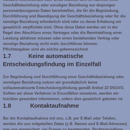
Geschäftsbeziehung oder sonstigen Beziehung nur diejenigen
personenbezogenen Daten bereitstellen, die für die Begründung,
Durchführung und Beendigung der Geschäftsbeziehung oder für die
sonstige Beziehung erforderlich sind oder zu deren Erhebung wir
gesetzlich verpflichtet sind. Ohne diese Daten werden wir in der
Regel den Abschluss eines Vertrages oder die Bereitstellung einer
Leistung ablehnen müssen oder einen bestehenden Vertrag oder
sonstige Beziehung nicht mehr durchführen können.
Pflichtangaben sind als solche gekennzeichnet.
1.7 Keine automatische
Entscheidungsfindung im Einzelfall
Zur Begründung und Durchführung einer Geschäftsbeziehung oder
sonstigen Beziehung nutzen wir grundsätzlich keine
vollautomatisierte Entscheidungsfindung gemäß Artikel 22 DSGVO.
Sollten wir diese Verfahren in Einzelfällen einsetzen, werden wir
hierüber gesondert informieren, sofern dies gesetzlich geboten ist.
1.8 Kontaktaufnahme
Bei der Kontaktaufnahme mit uns, z.B. per E-Mail oder Telefon,
werden die uns mitgeteilten Daten (z.B. Namen und E-Mail-Adressen)
von uns gespeichert, um Fragen zu beantworten. Rechtsgrundlage