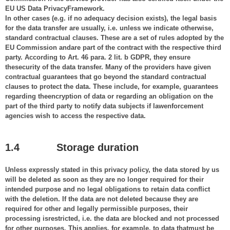
EU US Data PrivacyFramework.
In other cases (e.g. if no adequacy decision exists), the legal basis
for the data transfer are usually, i.e. unless we indicate otherwise,
standard contractual clauses. These are a set of rules adopted by the
EU Commission andare part of the contract with the respective third
party. According to Art. 46 para. 2 lit. b GDPR, they ensure
thesecurity of the data transfer. Many of the providers have given
contractual guarantees that go beyond the standard contractual
clauses to protect the data. These include, for example, guarantees
regarding theencryption of data or regarding an obligation on the
part of the third party to notify data subjects if lawenforcement
agencies wish to access the respective data.
1.4 Storage duration
Unless expressly stated in this privacy policy, the data stored by us
will be deleted as soon as they are no longer required for their
intended purpose and no legal obligations to retain data conflict
with the deletion. If the data are not deleted because they are
required for other and legally permissible purposes, their
processing isrestricted, i.e. the data are blocked and not processed
for other purposes. This applies, for example, to data thatmust be