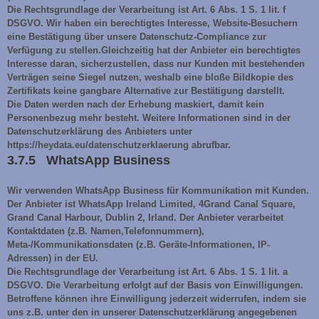
Die Rechtsgrundlage der Verarbeitung ist Art. 6 Abs. 1 S. 1 lit. f
DSGVO. Wir haben ein berechtigtes Interesse, Website-Besuchern
eine Bestätigung über unsere Datenschutz-Compliance zur
Verfügung zu stellen.Gleichzeitig hat der Anbieter ein berechtigtes
Interesse daran, sicherzustellen, dass nur Kunden mit bestehenden
Verträgen seine Siegel nutzen, weshalb eine bloße Bildkopie des
Zertifikats keine gangbare Alternative zur Bestätigung darstellt.
Die Daten werden nach der Erhebung maskiert, damit kein
Personenbezug mehr besteht. Weitere Informationen sind in der
Datenschutzerklärung des Anbieters unter
https://heydata.eu/datenschutzerklaerung abrufbar.
3.7.5 WhatsApp Business
Wir verwenden WhatsApp Business für Kommunikation mit Kunden.
Der Anbieter ist WhatsApp Ireland Limited, 4Grand Canal Square,
Grand Canal Harbour, Dublin 2, Irland. Der Anbieter verarbeitet
Kontaktdaten (z.B. Namen,Telefonnummern),
Meta-/Kommunikationsdaten (z.B. Geräte-Informationen, IP-
Adressen) in der EU.
Die Rechtsgrundlage der Verarbeitung ist Art. 6 Abs. 1 S. 1 lit. a
DSGVO. Die Verarbeitung erfolgt auf der Basis von Einwilligungen.
Betroffene können ihre Einwilligung jederzeit widerrufen, indem sie
uns z.B. unter den in unserer Datenschutzerklärung angegebenen